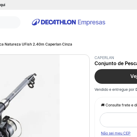
qui
ca Natureza UFish 2.40m Caperlan Cinza
CAPERLAN
Conjunto de Pesc
Ve
Vendido e entregue por
Não sei meu CEP