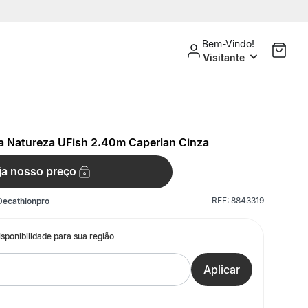
Bem-Vindo!
Visitante
a Natureza UFish 2.40m Caperlan Cinza
ja nosso preço
REF:
8843319
Decathlonpro