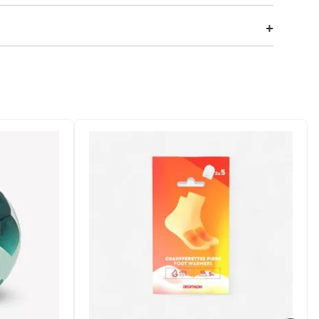
barque.