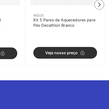
WEDZE
0
Kit 5 Pares de Aquecedores para
e
Pés Decathlon Branco
Veja nosso preço