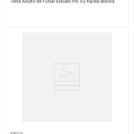
Tênis Adulto de Futsal Eskudo Pro V2 Kipsta Branca
KIPSTA