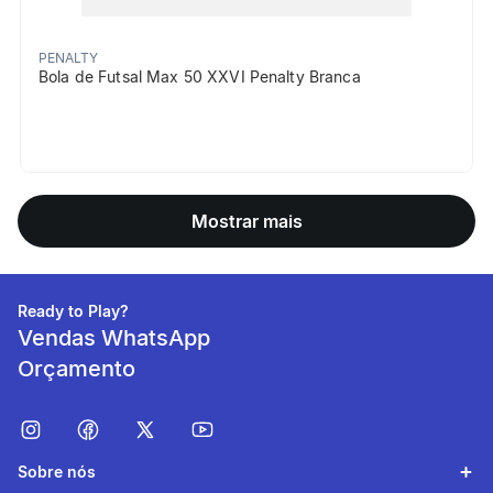
PENALTY
Bola de Futsal Max 50 XXVI Penalty Branca
Mostrar mais
Ready to Play?
Vendas WhatsApp
Orçamento
Sobre nós