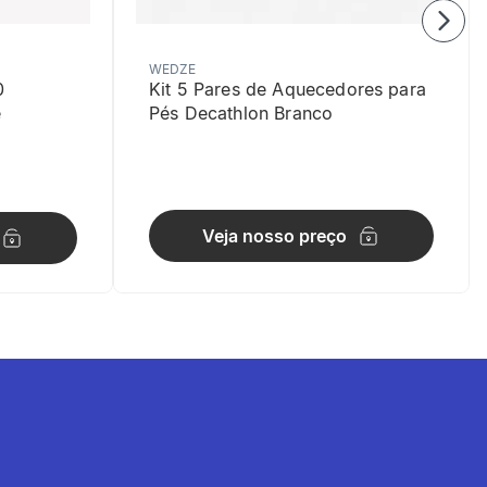
WEDZE
0
Kit 5 Pares de Aquecedores para
e
Pés Decathlon Branco
Veja nosso preço