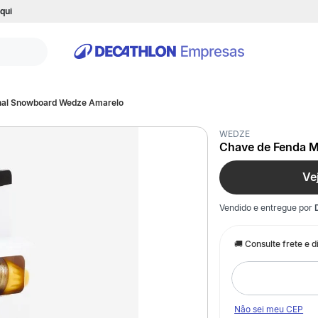
qui
onal Snowboard Wedze Amarelo
WEDZE
Chave de Fenda M
Ve
Vendido e entregue por
Não sei meu CEP