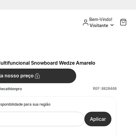
Bem-Vindo!
Visitante
ultifuncional Snowboard Wedze Amarelo
ja nosso preço
REF:
8828468
Decathlonpro