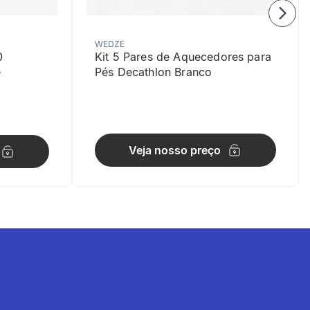
WEDZE
0
Kit 5 Pares de Aquecedores para
e
Pés Decathlon Branco
Veja nosso preço