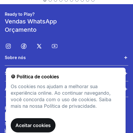
Ready to Play?
Vendas WhatsApp
Orçamento
Sobre nós
Ventilação
Serviços
🍪 Política de cookies
Tecido respirável para
Os cookies nos ajudam a melhorar sua
permitir a circulação de ar
Ajuda
experiência online. Ao continuar navegando,
você concorda com o uso de cookies. Saiba
mais na nossa Política de privacidade.
FORMAS DE PAGAMENTO
SITE SEGURO
Aceitar cookies