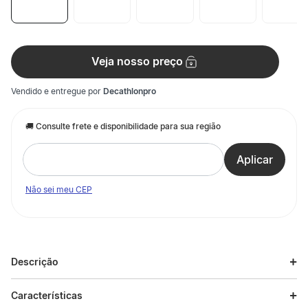
Veja nosso preço
Vendido e entregue por
Decathlonpro
Não sei meu CEP
Descrição
Descrição do produto
Características