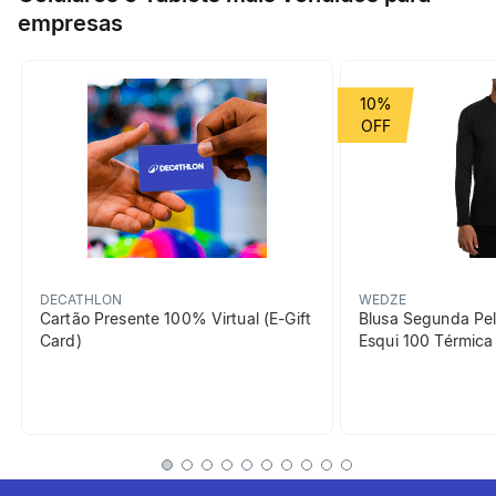
Ideal para o dia a dia, combina conforto e consciência
empresas
ambiental.
10%
DECATHLON
WEDZE
Cartão Presente 100% Virtual (E-Gift
Blusa Segunda Pel
Card)
Esqui 100 Térmic