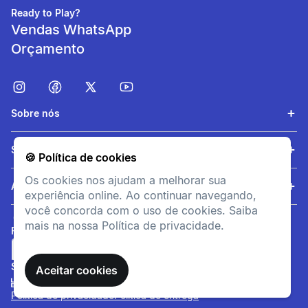
Ready to Play?
Vendas WhatsApp
Orçamento
Sobre nós
Serviços
🍪 Política de cookies
Os cookies nos ajudam a melhorar sua
Ajuda
experiência online. Ao continuar navegando,
você concorda com o uso de cookies. Saiba
mais na nossa Política de privacidade.
FORMAS DE PAGAMENTO
SITE SEGURO
Aceitar cookies
Política de privacidade
Política de entrega