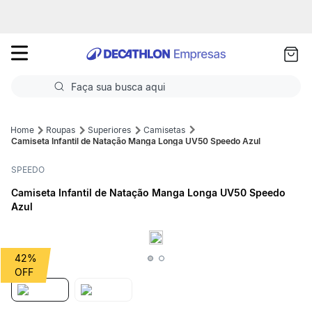
as
ui
Faça sua busca aqui
Termos mais buscados
Roupas
Superiores
Camisetas
Camiseta Infantil de Natação Manga Longa UV50 Speedo Azul
1
º
Futebol
SPEEDO
2
º
Corrida
Camiseta Infantil de Natação Manga Longa UV50 Speedo
Azul
3
º
Basquete
4
º
Volei
42%
5
º
Futebol Campo