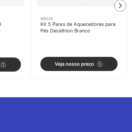
WEDZE
0
Kit 5 Pares de Aquecedores para
e
Pés Decathlon Branco
Veja nosso preço