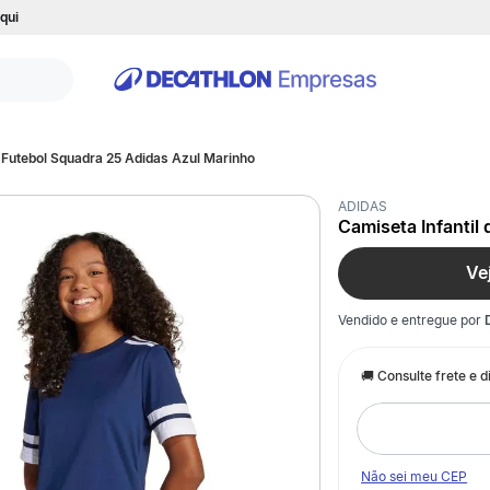
qui
e Futebol Squadra 25 Adidas Azul Marinho
ADIDAS
Camiseta Infantil
Ve
Vendido e entregue por
Não sei meu CEP