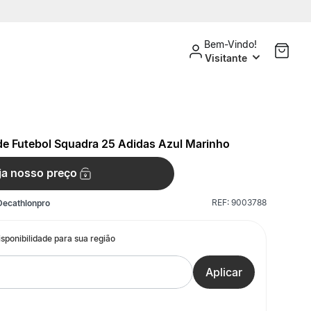
Bem-Vindo!
Visitante
 de Futebol Squadra 25 Adidas Azul Marinho
ja nosso preço
REF:
9003788
Decathlonpro