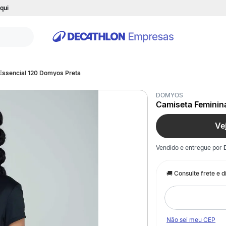
qui
Essencial 120 Domyos Preta
DOMYOS
Camiseta Feminin
Ve
Vendido e entregue por
Não sei meu CEP