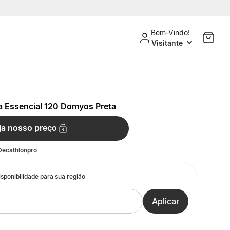
Bem-Vindo!
Visitante
a Essencial 120 Domyos Preta
ja nosso preço
Decathlonpro