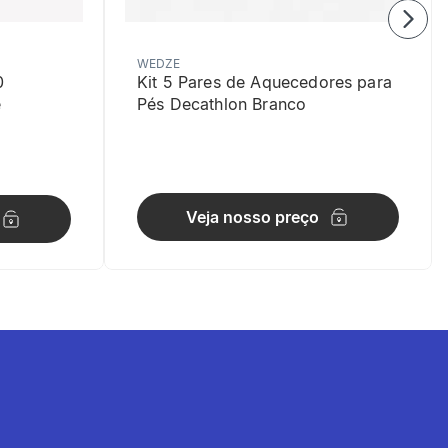
WEDZE
0
Kit 5 Pares de Aquecedores para
e
Pés Decathlon Branco
Veja nosso preço