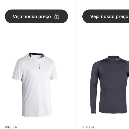
Kiprun Preta
Veja nosso preço
Veja nosso preço
KIPSTA
KIPSTA