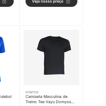
Veja nosso preço
DOMYOS
Futebol
Camiseta Masculina de
Treino Tee Vayu Domyos