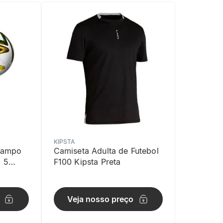
KIPSTA
 Campo
Camiseta Adulta de Futebol
 5
F100 Kipsta Preta
Veja nosso preço