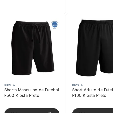
KIPSTA
KIPSTA
Shorts Masculino de Futebol
Short Adulto de Fute
F500 Kipsta Preto
F100 Kipsta Preto