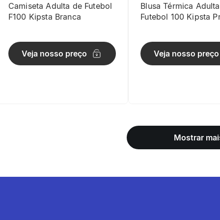
Camiseta Adulta de Futebol
Blusa Térmica Adulta
F100 Kipsta Branca
Futebol 100 Kipsta P
Veja nosso preço
Veja nosso preço
Mostrar mai