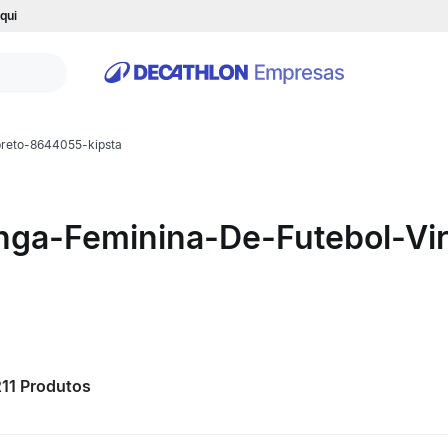
qui
preto-8644055-kipsta
ga-Feminina-De-Futebol-Vir
211
Produtos