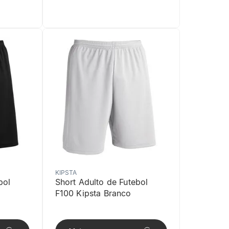
KIPSTA
bol
Short Adulto de Futebol
F100 Kipsta Branco