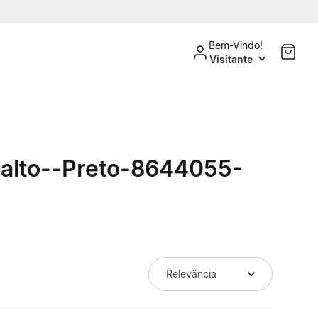
Bem-Vindo!
Visitante
alto--preto-8644055-
Relevância