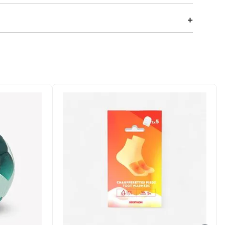
tadores em 1981. Vem com design rubro-negro, traz