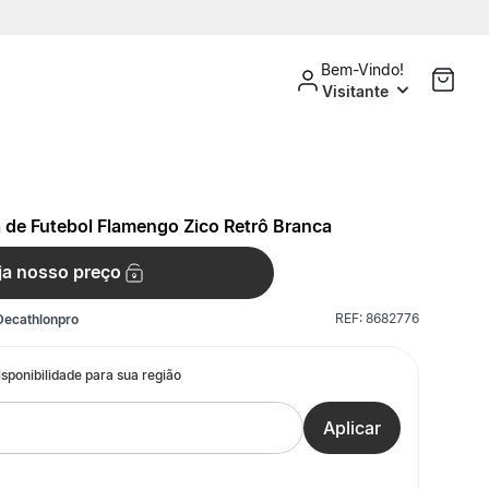
Bem-Vindo!
Visitante
 de Futebol Flamengo Zico Retrô Branca
ja nosso preço
REF:
8682776
Decathlonpro