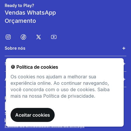
Ready to Play?
Vendas WhatsApp
Orçamento
Sobre nós
Serviços
🍪 Política de cookies
Os cookies nos ajudam a melhorar sua
Ajuda
experiência online. Ao continuar navegando,
você concorda com o uso de cookies. Saiba
mais na nossa Política de privacidade.
FORMAS DE PAGAMENTO
SITE SEGURO
Aceitar cookies
Política de privacidade
Política de entrega