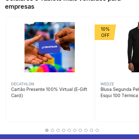
inspirada nas penas do Galo, mascote do clube.
empresas
10%
DECATHLON
WEDZE
Cartão Presente 100% Virtual (E-Gift
Blusa Segunda Pel
Card)
Esqui 100 Térmic