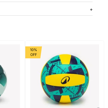
dia todo.
10%