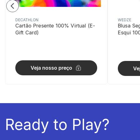
DECATHLON
WEDZE
Cartão Presente 100% Virtual (E-
Blusa Se
Gift Card)
Esqui 10
Liberdad
Com 2% de e
Veja nosso preço
Ve
Ready to Play?