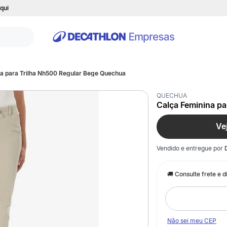
qui
a para Trilha Nh500 Regular Bege Quechua
QUECHUA
Calça Feminina p
Ve
Vendido e entregue por
Não sei meu CEP