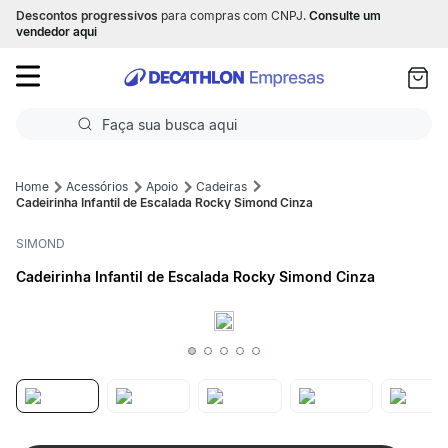
Descontos progressivos
para compras com CNPJ.
Consulte um
as
vendedor aqui
ui
Faça sua busca aqui
Termos mais buscados
Acessórios
Apoio
Cadeiras
Cadeirinha Infantil de Escalada Rocky Simond Cinza
1
º
Futebol
SIMOND
2
º
Corrida
Cadeirinha Infantil de Escalada Rocky Simond Cinza
3
º
Basquete
4
º
Volei
5
º
Futebol Campo