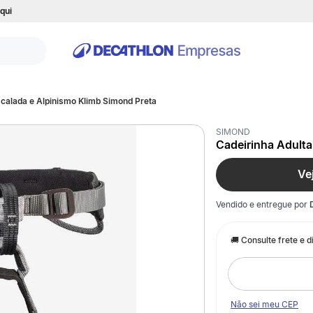
qui
scalada e Alpinismo Klimb Simond Preta
SIMOND
Cadeirinha Adulta
Ve
Vendido e entregue por
Não sei meu CEP