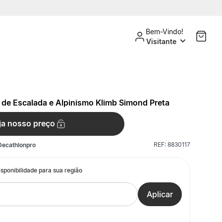
Bem-Vindo!
Visitante
 de Escalada e Alpinismo Klimb Simond Preta
ja nosso preço
REF:
8830117
Decathlonpro