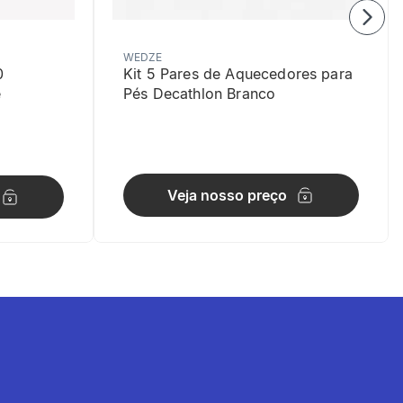
WEDZE
0
Kit 5 Pares de Aquecedores para
e
Pés Decathlon Branco
Veja nosso preço