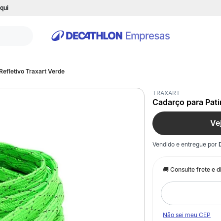
qui
Refletivo Traxart Verde
TRAXART
Cadarço para Pati
Ve
Vendido e entregue por
Não sei meu CEP