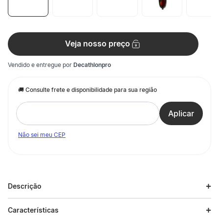
Veja nosso preço
Vendido e entregue por
Decathlonpro
Não sei meu CEP
Descrição
Descrição do produto
Características