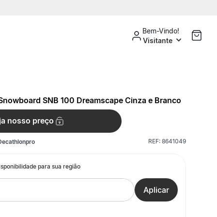
Bem-Vindo!
Visitante
 Snowboard SNB 100 Dreamscape Cinza e Branco
ja nosso preço
REF:
8641049
Decathlonpro