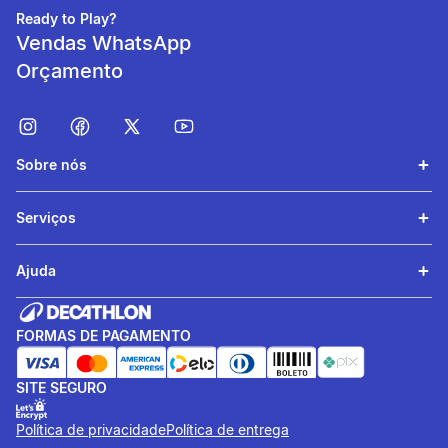
Ready to Play?
Vendas WhatsApp
Orçamento
Sobre nós
Serviços
Resistência
Zíper resistente YKK.
Ajuda
informacoesTecnicas
FORMAS DE PAGAMENTO
Garantia
2 ANOS
SITE SEGURO
Política de privacidade
Política de entrega