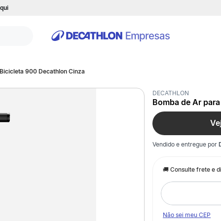
qui
Bicicleta 900 Decathlon Cinza
DECATHLON
Bomba de Ar para 
Ve
Vendido e entregue por
Não sei meu CEP