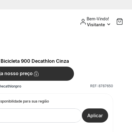
Bem-Vindo!
Visitante
Bicicleta 900 Decathlon Cinza
ja nosso preço
REF:
8787650
Decathlonpro