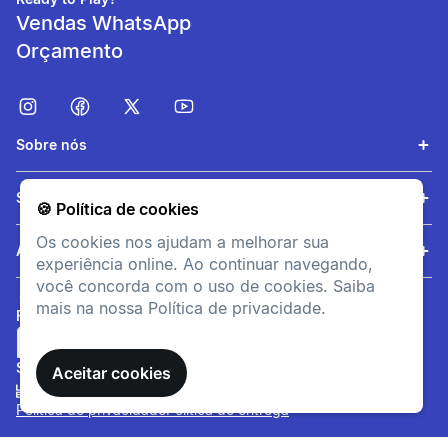
Vendas WhatsApp
Orçamento
Sobre nós
Serviços
🍪 Política de cookies
Os cookies nos ajudam a melhorar sua
Ajuda
experiência online. Ao continuar navegando,
você concorda com o uso de cookies. Saiba
mais na nossa Política de privacidade.
FORMAS DE PAGAMENTO
SITE SEGURO
Aceitar cookies
Política de privacidade
Política de entrega