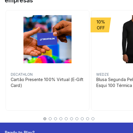
empresas
10%
DECATHLON
WEDZE
Cartão Presente 100% Virtual (E-Gift
Blusa Segunda Pel
Card)
Esqui 100 Térmic
Ready to Play?