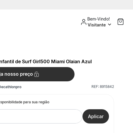
Bem-Vindo!
Visitante
nfantil de Surf Girl500 Miami Olaian Azul
ja nosso preço
REF:
8915842
Decathlonpro