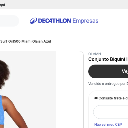
qui
e Surf Girl500 Miami Olaian Azul
OLAIAN
Conjunto Biquini I
Ve
Vendido e entregue por
Não sei meu CEP