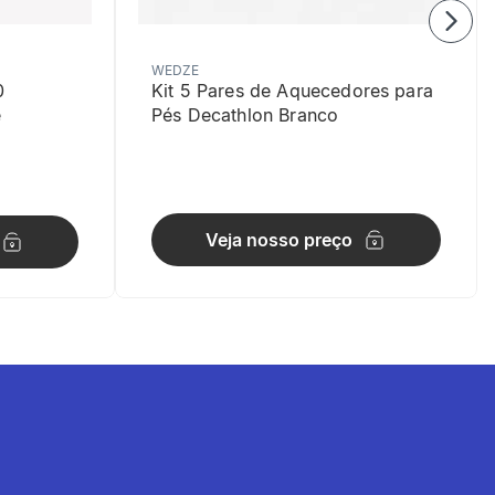
WEDZE
0
Kit 5 Pares de Aquecedores para
e
Pés Decathlon Branco
Veja nosso preço