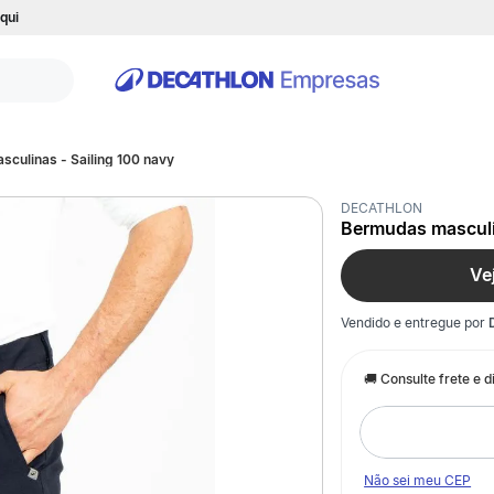
qui
culinas - Sailing 100 navy
DECATHLON
Bermudas masculin
Ve
Vendido e entregue por
Não sei meu CEP