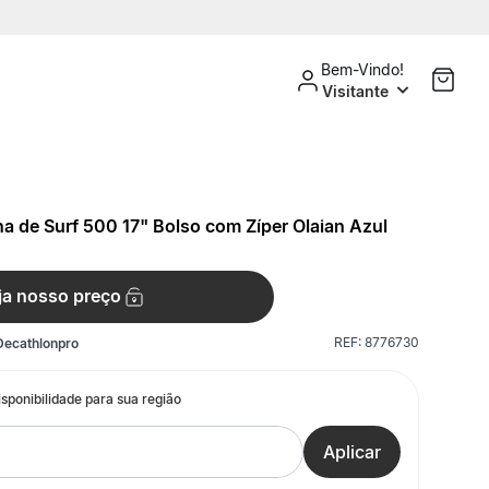
Bem-Vindo!
Visitante
 de Surf 500 17" Bolso com Zíper Olaian Azul
ja nosso preço
REF:
8776730
Decathlonpro