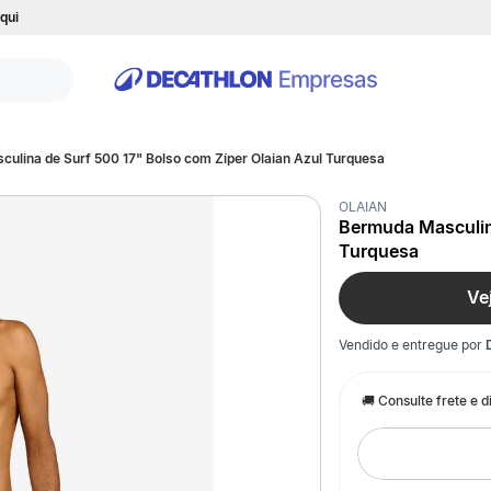
qui
ulina de Surf 500 17" Bolso com Zíper Olaian Azul Turquesa
OLAIAN
Bermuda Masculina
Turquesa
Ve
Vendido e entregue por