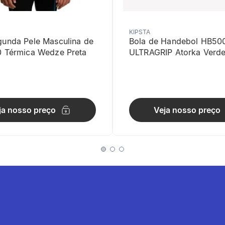
KIPSTA
gunda Pele Masculina de
Bola de Handebol HB50
0 Térmica Wedze Preta
ULTRAGRIP Atorka Verd
ja nosso preço
Veja nosso preço