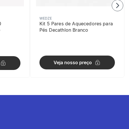
WEDZE
0
Kit 5 Pares de Aquecedores para
e
Pés Decathlon Branco
Veja nosso preço