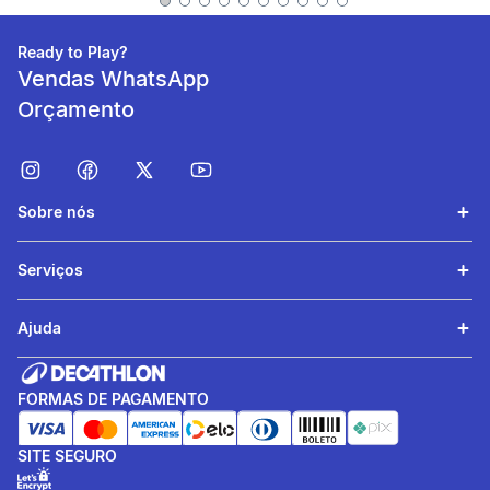
Ready to Play?
Vendas WhatsApp
Orçamento
Sobre nós
Suavidade
Serviços
O material extremamente
macio proporciona um
Ajuda
conforto agradável rente à
pele.
FORMAS DE PAGAMENTO
SITE SEGURO