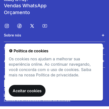
Vendas WhatsApp
Orçamento
Sobre nós
Fácil de usar
Serviços
🍪 Política de cookies
O anti vibrador é fácil de
Os cookies nos ajudam a melhorar sua
instalar no cordame.
Ajuda
experiência online. Ao continuar navegando,
você concorda com o uso de cookies. Saiba
mais na nossa Política de privacidade.
FORMAS DE PAGAMENTO
SITE SEGURO
Aceitar cookies
Política de privacidade
Política de entrega