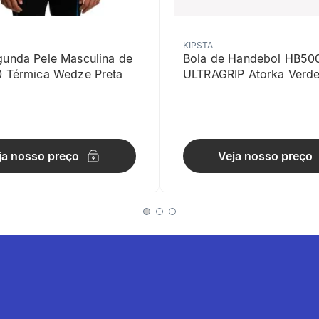
KIPSTA
gunda Pele Masculina de
Bola de Handebol HB50
0 Térmica Wedze Preta
ULTRAGRIP Atorka Verd
ja nosso preço
Veja nosso preço