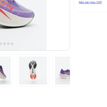
Não sei meu CEP