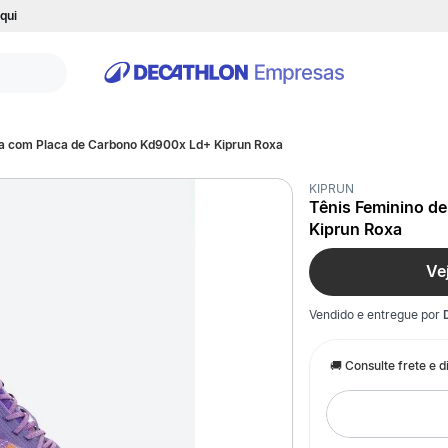
qui
da com Placa de Carbono Kd900x Ld+ Kiprun Roxa
KIPRUN
Tênis Feminino d
Kiprun Roxa
Ve
Vendido e entregue por