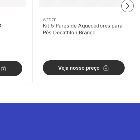
WEDZE
0
Kit 5 Pares de Aquecedores para
e
Pés Decathlon Branco
Veja nosso preço