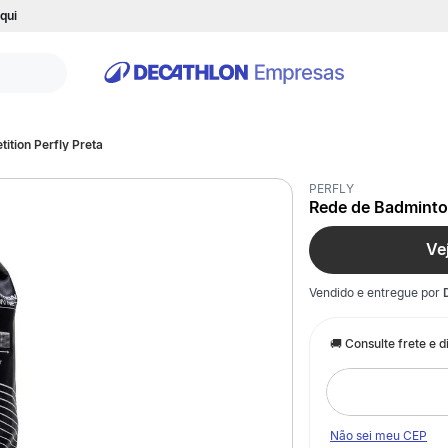
qui
ition Perfly Preta
PERFLY
Rede de Badminton
Ve
Vendido e entregue por
Não sei meu CEP