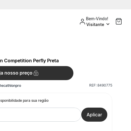
Bem-Vindo!
Visitante
 Competition Perfly Preta
ja nosso preço
REF:
8490775
Decathlonpro