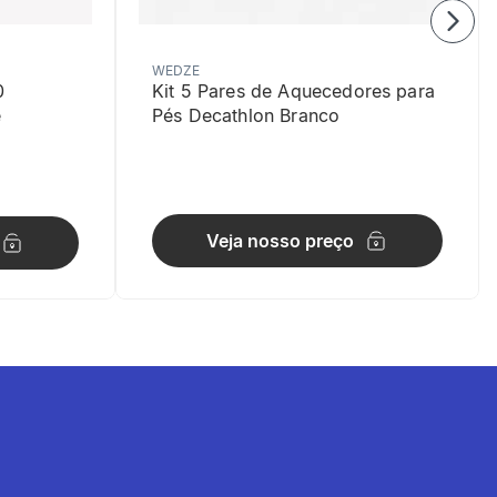
WEDZE
0
Kit 5 Pares de Aquecedores para
e
Pés Decathlon Branco
Veja nosso preço