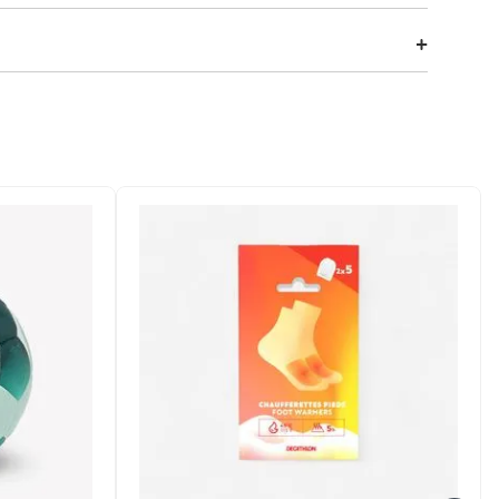
ão fácil e simples, é também muito resistente e durável..